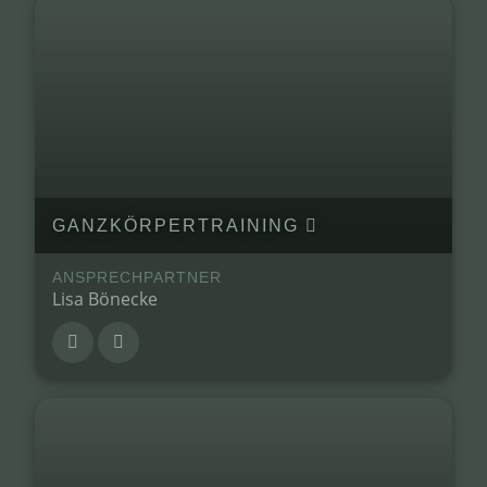
GANZKÖRPERTRAINING
ANSPRECHPARTNER
Lisa Bönecke