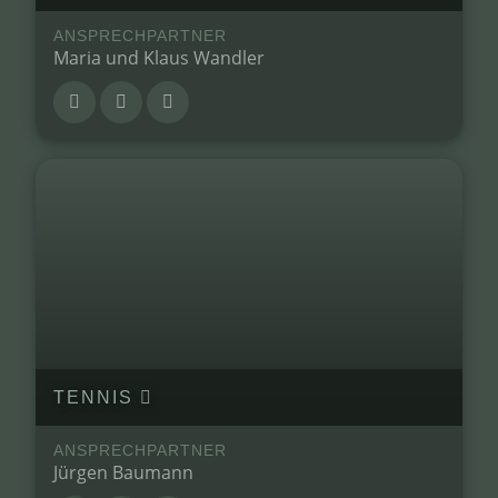
ANSPRECHPARTNER
Maria und Klaus Wandler
TENNIS
ANSPRECHPARTNER
Jürgen Baumann