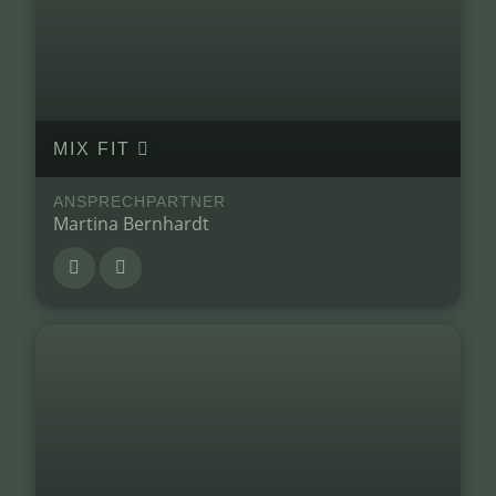
MIX FIT
ANSPRECHPARTNER
Martina Bernhardt