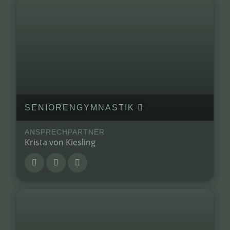
SENIORENGYMNASTIK
ANSPRECHPARTNER
Krista von Kiesling