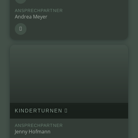
ANSPRECHPARTNER
Andrea Meyer
KINDERTURNEN
ANSPRECHPARTNER
Jenny Hofmann