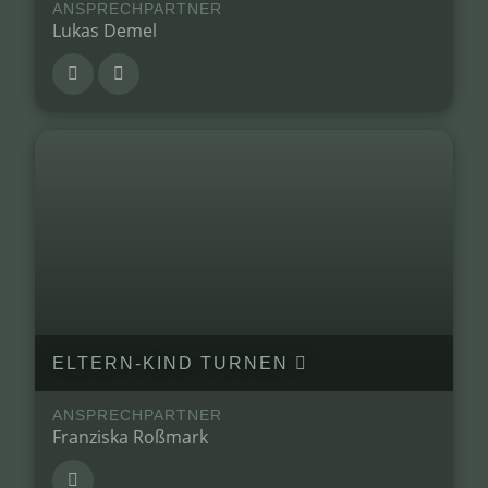
ANSPRECHPARTNER
Lukas Demel
ELTERN-KIND TURNEN
ANSPRECHPARTNER
Franziska Roßmark