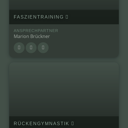
FASZIENTRAINING
ANSPRECHPARTNER
Marion Brückner
RÜCKENGYMNASTIK