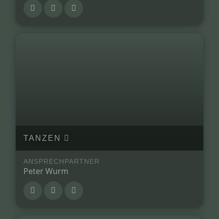
TANZEN
ANSPRECHPARTNER
Peter Wurm