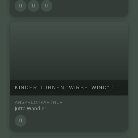
KINDER-TURNEN "WIRBELWIND"
ANSPRECHPARTNER
Jutta Wandler