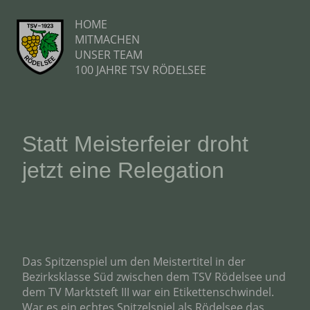
HOME
MITMACHEN
UNSER TEAM
100 JAHRE TSV RÖDELSEE
Statt Meisterfeier droht
jetzt eine Relegation
Das Spitzenspiel um den Meistertitel in der
Bezirksklasse Süd zwischen dem TSV Rödelsee und
dem TV Marktsteft III war ein Etikettenschwindel.
War es ein echtes Spitzelspiel als Rödelsee das