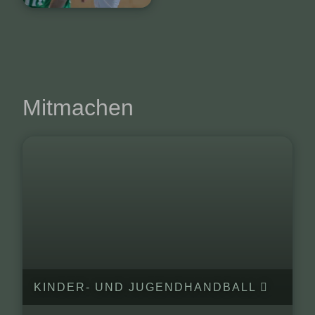
Mitmachen
KINDER- UND JUGENDHANDBALL