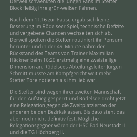
Derweil schwenkten die jungen Fans im Stefter
Block fleißig ihre grün-weißen Fahnen.
Nach dem 11:16 zur Pause ergab sich keine
Besserung im Rödelseer Spiel, technische Defizite
und vergebene Chancen wechselten sich ab.
Derweil spulten die Stefter routiniert ihr Pensum
herunter und in der 49. Minute nahm der
Rückstand des Teams von Trainer Maximilian
Häckner beim 16:26 erstmalig eine zweistellige
Dimension an. Rödelsees Abteilungsleiter Jürgen
Schmitt musste am Kampfgericht weit mehr
Stefter Tore notieren als ihm lieb war.
Die Stefter sind wegen ihrer zweiten Mannschaft
für den Aufstieg gesperrt und Rödelsee droht jetzt
eine Relegation gegen die Zweitplatzierten der
anderen beiden Bezirksklassen. Bis dato steht das
aber noch nicht definitiv fest. Mögliche
Relegationsgegner wären der HSC Bad Neustadt II
und die TG Höchberg II.