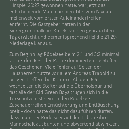
Hinspiel 29:27 gewonnen hatte, war jetzt das
entscheidende Match um den Titel vom Niveau
meilenweit vom ersten Aufeinandertreffen
entfernt. Die Gastgeber hatten in der
Sickergrundhalle im Kollektiv einen gebrauchten
Tag erwischt und dementsprechend fiel die 21:29-
Niederlage klar aus.
Zum Beginn lag Rödelsee beim 2:1 und 3:2 minimal
vorne, den Rest der Partie dominierten sie Stefter
das Geschehen. Viele Fehler auf Seiten der
Hausherren nutzte vor allem Andreas Trabold zu
billigen Treffern bei Kontern. Ab dem 6:6
wechselten die Stefter auf die Überholspur und
fast alle der Old Green Boys trugen sich in die
Torschützenliste ein. In den Rödelsee
Zuschauerreihen Ernüchterung und Enttäuschung
breit – doch hätte das nicht dazu führen dürfen,
dass mancher Rödelseer auf der Tribüne ihre
Mannschaft ausbuhten und abwertend abwinkten.